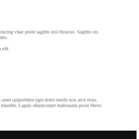
scing vitae proin sagittis nisl rhoncus. Sagittis nis
ttis.
elit.
 amet quiporttitor eget dolor morbi non arcu risus.
blandits. Ligula ullamcorper malesuada proin libero