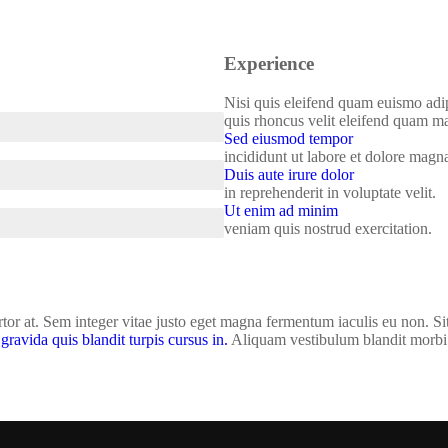
Experience
Nisi quis eleifend quam euismo adipi
quis rhoncus velit eleifend quam ma
Sed eiusmod tempor
incididunt ut labore et dolore magna 
Duis aute irure dolor
in reprehenderit in voluptate velit.
Ut enim ad minim
veniam quis nostrud exercitation.
rtor at. Sem integer vitae justo eget magna fermentum iaculis eu non. Sit
gravida quis blandit turpis cursus in.
Aliquam vestibulum blandit morbi 