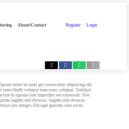
toring
About/Contact
Register
Login
Ipsum dolor sit amet get consectetur adipiscing elit
t enim bladit volutpat maecenas volutpat. Tristique
cerat in egestas erat imperdiet sed euismods. Nisi
roin sagittis nisl rhoncus. Sagittis nisl rhoncus
ricies leo integer. Elit eget gravida cum sociis