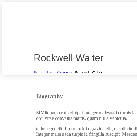
Rockwell Walter
Home
›
Team Members
›
Rockwell Walter
Biography
MMliquam erat volutpat Integer malesuada turpis id f
orci vitae convallis mattis, quam nulla vehicula,
tellus eget elit. Proin lacinia gravida elit, et sollicit
Integer malesuada turpis id fringilla suscipit. Maecena